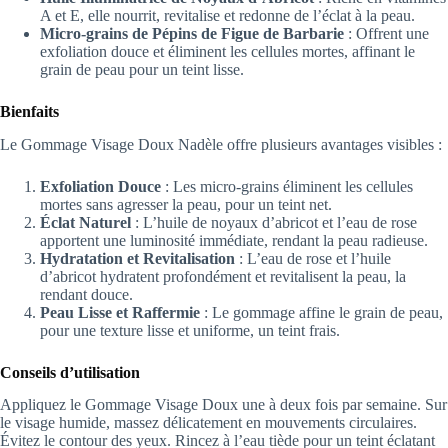
A et E, elle nourrit, revitalise et redonne de l’éclat à la peau.
Micro-grains de Pépins de Figue de Barbarie
: Offrent une
exfoliation douce et éliminent les cellules mortes, affinant le
grain de peau pour un teint lisse.
Bienfaits
Le Gommage Visage Doux Nadèle offre plusieurs avantages visibles :
Exfoliation Douce
: Les micro-grains éliminent les cellules
mortes sans agresser la peau, pour un teint net.
Éclat Naturel
: L’huile de noyaux d’abricot et l’eau de rose
apportent une luminosité immédiate, rendant la peau radieuse.
Hydratation et Revitalisation
: L’eau de rose et l’huile
d’abricot hydratent profondément et revitalisent la peau, la
rendant douce.
Peau Lisse et Raffermie
: Le gommage affine le grain de peau,
pour une texture lisse et uniforme, un teint frais.
Conseils d’utilisation
Appliquez le Gommage Visage Doux une à deux fois par semaine. Sur
le visage humide, massez délicatement en mouvements circulaires.
Évitez le contour des yeux. Rincez à l’eau tiède pour un teint éclatant