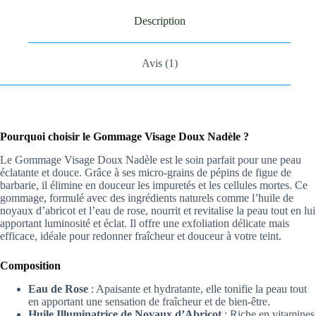
Description
Avis (1)
Pourquoi choisir le Gommage Visage Doux Nadèle ?
Le Gommage Visage Doux Nadèle est le soin parfait pour une peau
éclatante et douce. Grâce à ses micro-grains de pépins de figue de
barbarie, il élimine en douceur les impuretés et les cellules mortes. Ce
gommage, formulé avec des ingrédients naturels comme l’huile de
noyaux d’abricot et l’eau de rose, nourrit et revitalise la peau tout en lui
apportant luminosité et éclat. Il offre une exfoliation délicate mais
efficace, idéale pour redonner fraîcheur et douceur à votre teint.
Composition
Eau de Rose
: Apaisante et hydratante, elle tonifie la peau tout
en apportant une sensation de fraîcheur et de bien-être.
Huile Illuminatrice de Noyaux d’Abricot
: Riche en vitamines