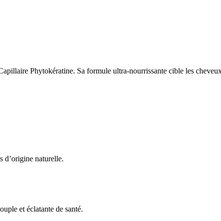
llaire Phytokératine. Sa formule ultra-nourrissante cible les cheveux s
 d’origine naturelle.
uple et éclatante de santé.