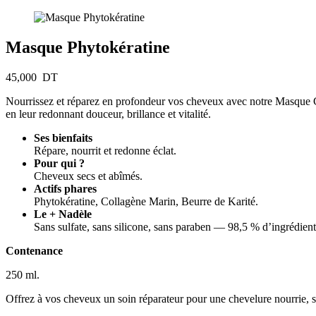
Masque Phytokératine
45,000
DT
Nourrissez et réparez en profondeur vos cheveux avec notre Masque Capi
en leur redonnant douceur, brillance et vitalité.
Ses bienfaits
Répare, nourrit et redonne éclat.
Pour qui ?
Cheveux secs et abîmés.
Actifs phares
Phytokératine, Collagène Marin, Beurre de Karité.
Le + Nadèle
Sans sulfate, sans silicone, sans paraben — 98,5 % d’ingrédients
Contenance
250 ml.
Offrez à vos cheveux un soin réparateur pour une chevelure nourrie, so