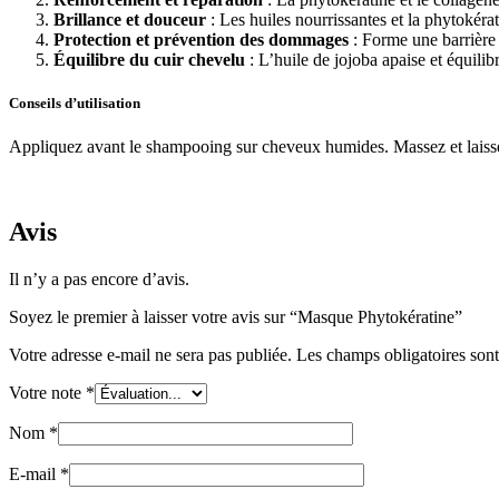
Brillance et douceur
: Les huiles nourrissantes et la phytokéra
Protection et prévention des dommages
: Forme une barrière 
Équilibre du cuir chevelu
: L’huile de jojoba apaise et équilib
Conseils d’utilisation
Appliquez avant le shampooing sur cheveux humides. Massez et laissez 
Avis
Il n’y a pas encore d’avis.
Soyez le premier à laisser votre avis sur “Masque Phytokératine”
Votre adresse e-mail ne sera pas publiée.
Les champs obligatoires son
Votre note
*
Nom
*
E-mail
*