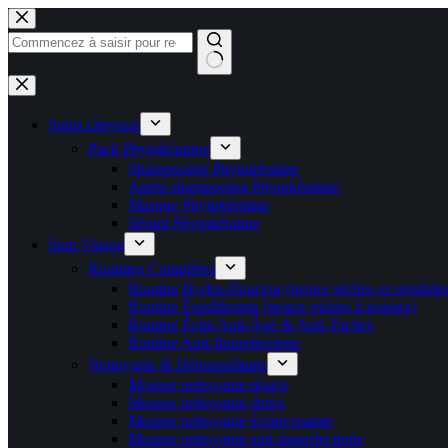
Soins cheveux
Pack Phytokératine
Shampooing Phytokératine
Après-shampooing Phytokératine
Masque Phytokératine
Sérum Phytokératine
Soin Visage
Routines Complètes
Routine Hydra-Douceur (peaux sèches et sensibles
Routine Équilibrante (peaux mixtes à grasses)
Routine Éclat Anti-Âge & Anti-Taches
Routine Anti-Imperfections
Nettoyants & Démaquillants
Mousse nettoyante douce
Mousse nettoyante detox
Mousse nettoyante éclaircissante
Mousse nettoyante anti-imperfections