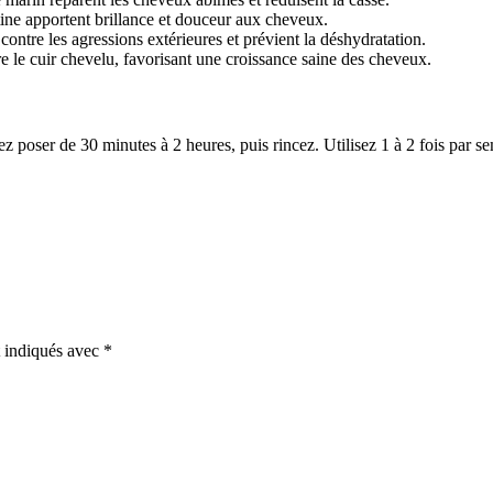
tine apportent brillance et douceur aux cheveux.
contre les agressions extérieures et prévient la déshydratation.
re le cuir chevelu, favorisant une croissance saine des cheveux.
poser de 30 minutes à 2 heures, puis rincez. Utilisez 1 à 2 fois par s
t indiqués avec
*