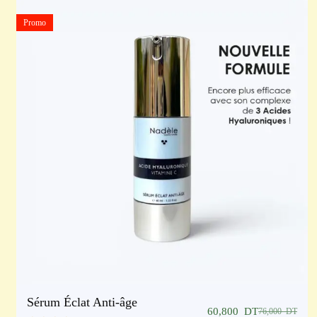
Promo
Sérum Éclat Anti-âge
60,800
DT
76,000
DT