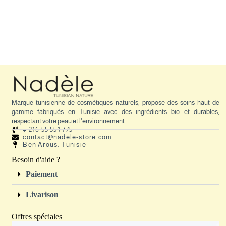
Marque tunisienne de cosmétiques naturels, propose des soins haut de
gamme fabriqués en Tunisie avec des ingrédients bio et durables,
respectant votre peau et l'environnement.
+ 216 55 551 775
contact@nadele-store.com
Ben Arous. Tunisie
Besoin d'aide ?
Paiement
Livarison
Offres spéciales