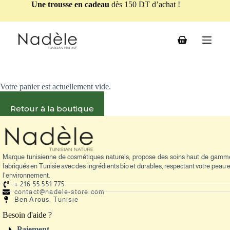
Une trousse en cadeau
dès 150 DT d’achat !
Votre panier est actuellement vide.
Retour à la boutique
Marque tunisienne de cosmétiques naturels, propose des soins haut de gamm
fabriqués en Tunisie avec des ingrédients bio et durables, respectant votre peau e
l'environnement.
+ 216 55 551 775
contact@nadele-store.com
Ben Arous. Tunisie
Besoin d'aide ?
Paiement