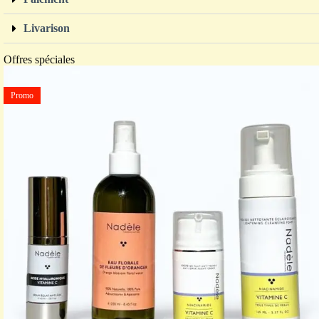
Livarison
Offres spéciales
Promo