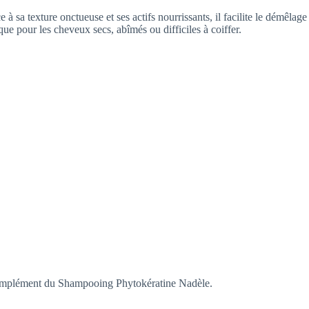
a texture onctueuse et ses actifs nourrissants, il facilite le démêlage
ique pour les cheveux secs, abîmés ou difficiles à coiffer.
n complément du Shampooing Phytokératine Nadèle.