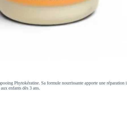
ooing Phytokératine. Sa formule nourrissante apporte une réparation i
s aux enfants dès 3 ans.