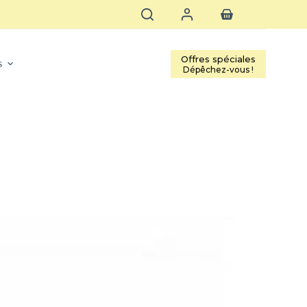
Offres spéciales
s
Dépêchez-vous !