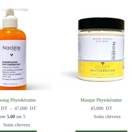
oing Phytokératine
Masque Phytokératine
DT
–
47,000
DT
45,000
DT
ote
5.00
sur 5
Soins cheveux
Soins cheveux