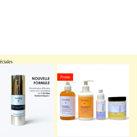
éciales
Promo