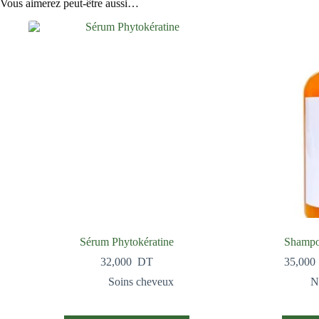
Vous aimerez peut-être aussi…
Sérum Phytokératine
Shampo
32,000
DT
35,000
Soins cheveux
N