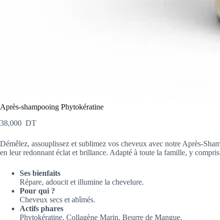
Après-shampooing Phytokératine
38,000
DT
Démêlez, assouplissez et sublimez vos cheveux avec notre Après-Shamp
en leur redonnant éclat et brillance. Adapté à toute la famille, y compri
Ses bienfaits
Répare, adoucit et illumine la chevelure.
Pour qui ?
Cheveux secs et abîmés.
Actifs phares
Phytokératine, Collagène Marin, Beurre de Mangue.