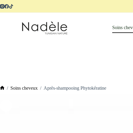
Soins che
/
Soins cheveux
/
Après-shampooing Phytokératine