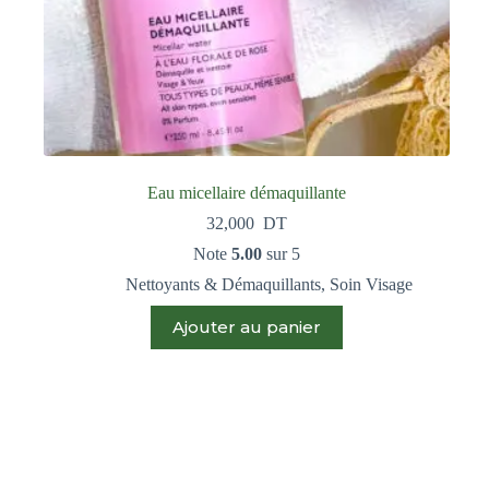
Eau micellaire démaquillante
32,000
DT
Note
5.00
sur 5
Nettoyants & Démaquillants
,
Soin Visage
Ajouter au panier