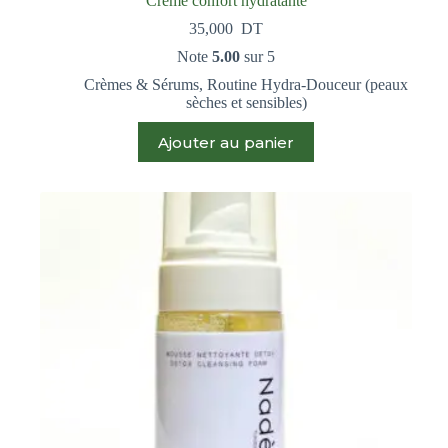
Crème confort hydratante
35,000
DT
Note
5.00
sur 5
Crèmes & Sérums
,
Routine Hydra-Douceur (peaux
sèches et sensibles)
Ajouter au panier