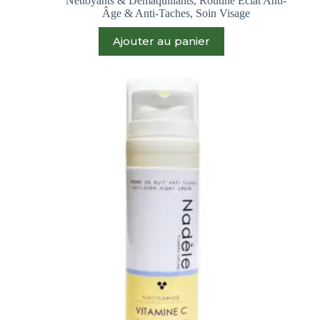
Nettoyants & Démaquillants
,
Routine Éclat Anti-
Âge & Anti-Taches
,
Soin Visage
Ajouter au panier