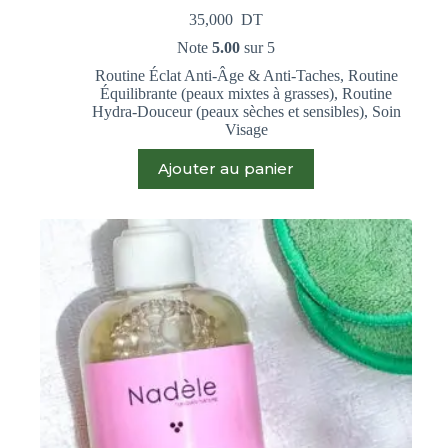
35,000
DT
Note
5.00
sur 5
Routine Éclat Anti-Âge & Anti-Taches
,
Routine
Équilibrante (peaux mixtes à grasses)
,
Routine
Hydra-Douceur (peaux sèches et sensibles)
,
Soin
Visage
Ajouter au panier