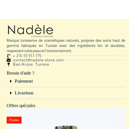
Marque tunisienne de cosmétiques naturels, propose des soins haut de
gamme fabriqués en Tunisie avec des ingrédients bio et durables,
respectant votre peau et l'environnement.
+ 216 55 551 775
contact@nadele-store.com
Ben Arous. Tunisie
Besoin d'aide ?
Paiement
Livarison
Offres spéciales
Promo