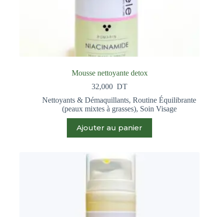
Mousse nettoyante detox
32,000
DT
Nettoyants & Démaquillants
,
Routine Équilibrante
(peaux mixtes à grasses)
,
Soin Visage
Ajouter au panier