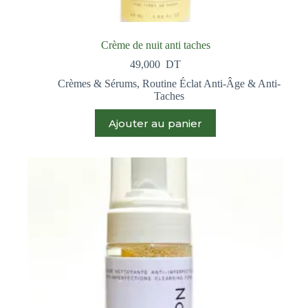
Crème de nuit anti taches
49,000
DT
Crèmes & Sérums
,
Routine Éclat Anti-Âge & Anti-
Taches
Ajouter au panier