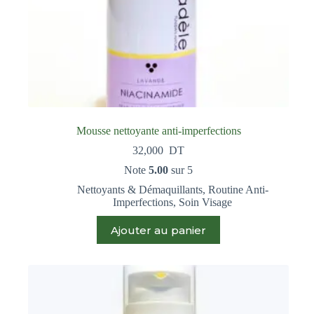
Mousse nettoyante anti-imperfections
32,000
DT
Note
5.00
sur 5
Nettoyants & Démaquillants
,
Routine Anti-
Imperfections
,
Soin Visage
Ajouter au panier