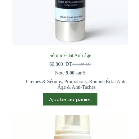
Sérum Éclat Anti-âge
60,800
DT
76,000
DT
Note
5.00
sur 5
Crèmes & Sérums
,
Promotions
,
Routine Éclat Anti-
Âge & Anti-Taches
Ajouter au panier