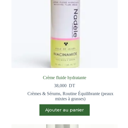
Crème fluide hydratante
38,000
DT
Crèmes & Sérums
,
Routine Équilibrante (peaux
mixtes à grasses)
Ajouter au panier