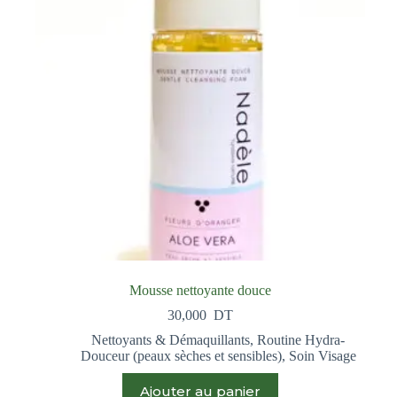
Mousse nettoyante douce
30,000
DT
Nettoyants & Démaquillants
,
Routine Hydra-
Douceur (peaux sèches et sensibles)
,
Soin Visage
Ajouter au panier