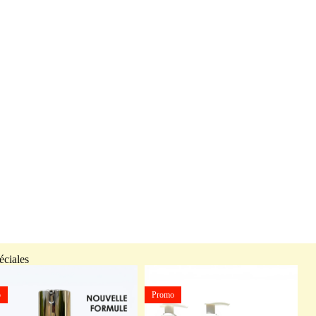
éciales
Promo