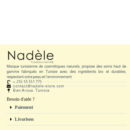
Marque tunisienne de cosmétiques naturels, propose des soins haut de
gamme fabriqués en Tunisie avec des ingrédients bio et durables,
respectant votre peau et l'environnement.
+ 216 55 551 775
contact@nadele-store.com
Ben Arous. Tunisie
Besoin d'aide ?
Paiement
Livarison