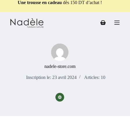
Une trousse en cadeau
dès 150 DT d’achat !
nadele-store.com
Inscription le: 23 avril 2024
Articles: 10