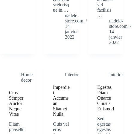
scelerisq
vel
ue in.…
facilisis
nadele-
…
store.com
nadele-
14
store.com
janvier
14
2022
janvier
2022
Home
Interior
Interior
decor
Imperdie
Egestas
Cras
t
Diam
Semper
Accums
Onarcu
Auctor
an
Cursus
Neque
Sitamet
Euismod
Vitae
Nulla
Sed
Diam
Quis vel
egestas
phasellu
eros
egestas